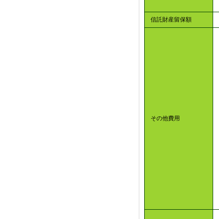
信託財産留保額
その他費用