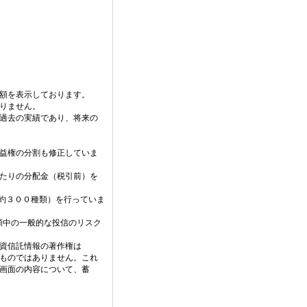
価額を表示しております。
りません。
過去の実績であり、将来の
益権の分割も修正していま
当たりの分配金（税引前）を
（約３００種類）を行っていま
、分類中の一般的な投信のリスク
資信託情報の著作権は
ものではありません。これ
画面の内容について、蓄