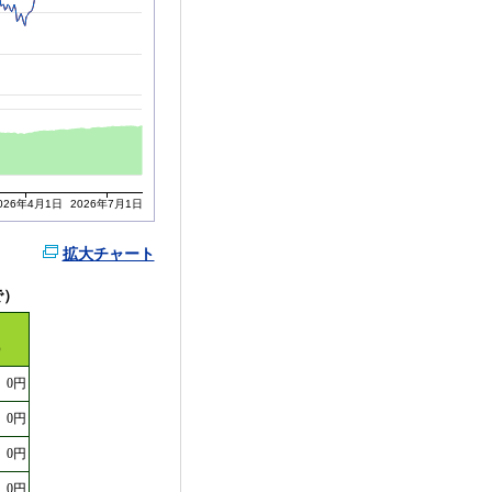
026年4月1日
2026年7月1日
拡大チャート
で）
）
0円
0円
0円
0円