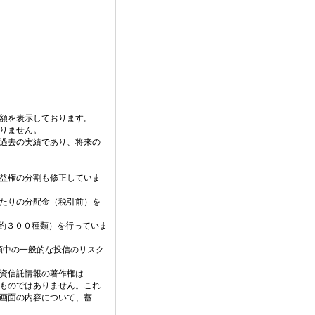
価額を表示しております。
りません。
過去の実績であり、将来の
益権の分割も修正していま
当たりの分配金（税引前）を
（約３００種類）を行っていま
、分類中の一般的な投信のリスク
資信託情報の著作権は
ものではありません。これ
画面の内容について、蓄