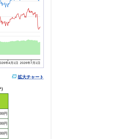
2026年4月1日
2026年7月1日
拡大チャート
で）
）
600円
000円
200円