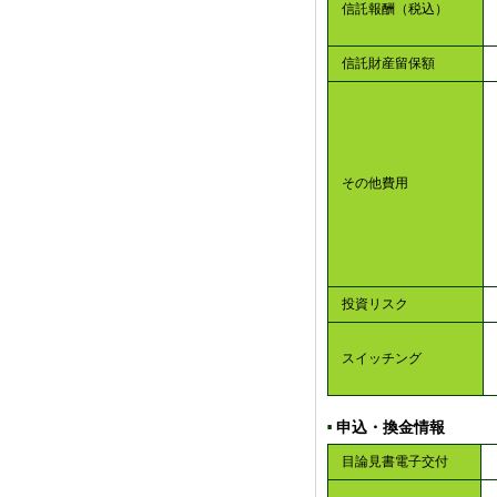
信託報酬（税込）
信託財産留保額
その他費用
投資リスク
スイッチング
申込・換金情報
■
目論見書電子交付