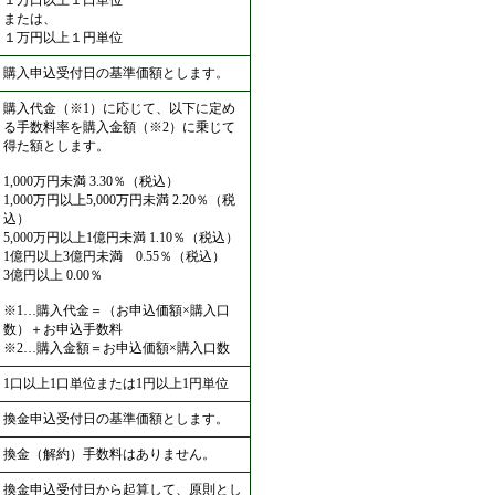
１万口以上１口単位
または、
１万円以上１円単位
購入申込受付日の基準価額とします。
購入代金（※1）に応じて、以下に定め
る手数料率を購入金額（※2）に乗じて
得た額とします。
1,000万円未満 3.30％（税込）
1,000万円以上5,000万円未満 2.20％（税
込）
5,000万円以上1億円未満 1.10％（税込）
1億円以上3億円未満 0.55％（税込）
3億円以上 0.00％
※1…購入代金＝（お申込価額×購入口
数）＋お申込手数料
※2…購入金額＝お申込価額×購入口数
1口以上1口単位または1円以上1円単位
換金申込受付日の基準価額とします。
換金（解約）手数料はありません。
換金申込受付日から起算して、原則とし