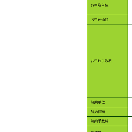
お申込単位
お申込価額
お申込手数料
解約単位
解約価額
解約手数料