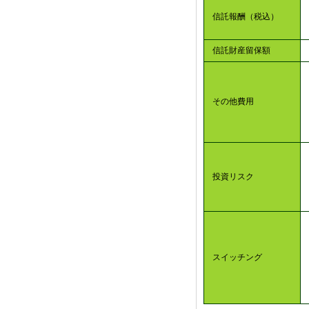
信託報酬（税込）
信託財産留保額
その他費用
投資リスク
スイッチング