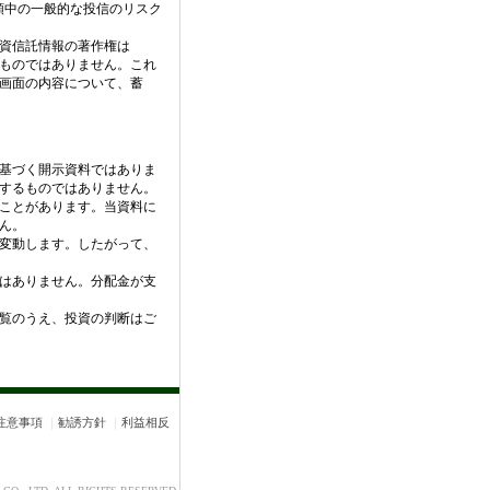
、分類中の一般的な投信のリスク
資信託情報の著作権は
ものではありません。これ
画面の内容について、蓄
基づく開示資料ではありま
するものではありません。
ことがあります。当資料に
ん。
変動します。したがって、
はありません。分配金が支
覧のうえ、投資の判断はご
注意事項
｜
勧誘方針
｜
利益相反