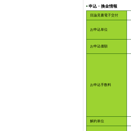
申込・換金情報
■
目論見書電子交付
お申込単位
お申込価額
お申込手数料
解約単位