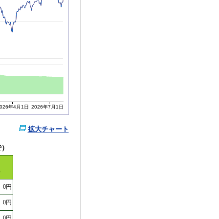
2026年4月1日
2026年7月1日
拡大チャート
で）
）
0円
0円
0円