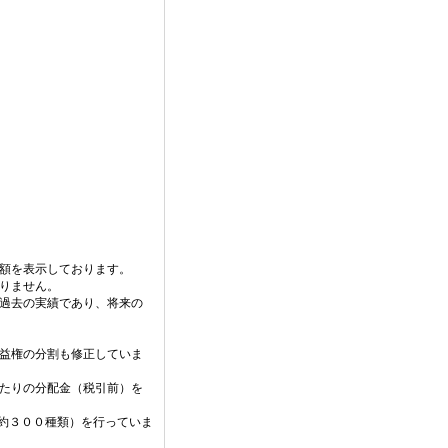
価額を表示しております。
りません。
過去の実績であり、将来の
益権の分割も修正していま
当たりの分配金（税引前）を
（約３００種類）を行っていま