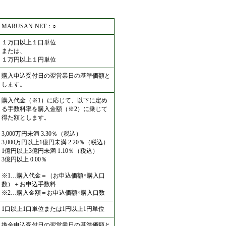
MARUSAN-NET：○
１万口以上１口単位
または、
１万円以上１円単位
購入申込受付日の翌営業日の基準価額と
します。
購入代金（※1）に応じて、以下に定め
る手数料率を購入金額（※2）に乗じて
得た額とします。
3,000万円未満 3.30％（税込）
3,000万円以上1億円未満 2.20％（税込）
1億円以上3億円未満 1.10％（税込）
3億円以上 0.00％
※1…購入代金＝（お申込価額×購入口
数）＋お申込手数料
※2…購入金額＝お申込価額×購入口数
1口以上1口単位または1円以上1円単位
換金申込受付日の翌営業日の基準価額と