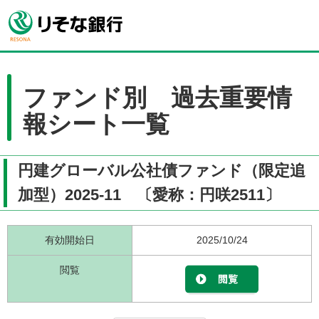
ファンド別 過去重要情
報シート一覧
円建グローバル公社債ファンド（限定追
加型）2025-11 〔愛称：円咲2511〕
有効開始日
2025/10/24
閲覧