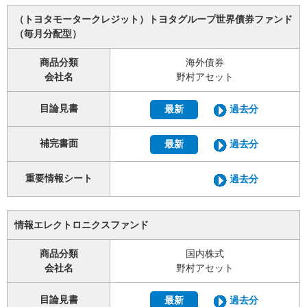
（トヨタモータークレジット）トヨタグループ世界債券ファンド
（毎月分配型）
商品分類
海外債券
会社名
野村アセット
目論見書
最新
過去分
補完書面
最新
過去分
重要情報シート
過去分
情報エレクトロニクスファンド
商品分類
国内株式
会社名
野村アセット
目論見書
最新
過去分