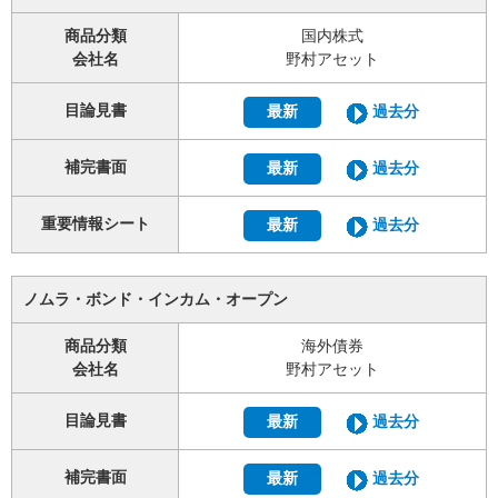
商品分類
国内株式
会社名
野村アセット
目論見書
最新
過去分
補完書面
最新
過去分
重要情報シート
最新
過去分
ノムラ・ボンド・インカム・オープン
商品分類
海外債券
会社名
野村アセット
目論見書
最新
過去分
補完書面
最新
過去分