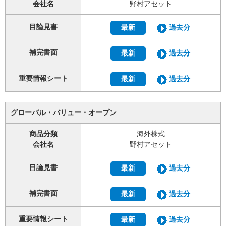
会社名
野村アセット
目論見書
最新
過去分
補完書面
最新
過去分
重要情報シート
最新
過去分
グローバル・バリュー・オープン
商品分類
海外株式
会社名
野村アセット
目論見書
最新
過去分
補完書面
最新
過去分
重要情報シート
最新
過去分