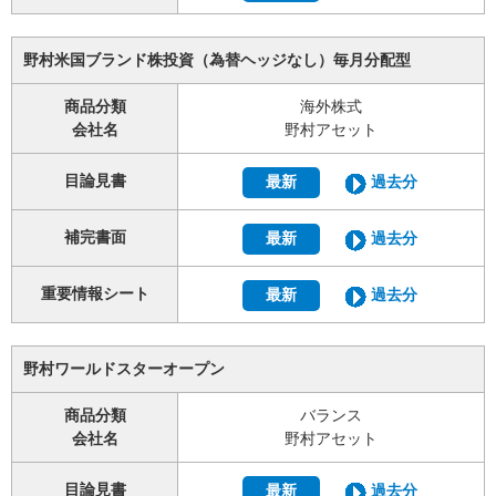
野村米国ブランド株投資（為替ヘッジなし）毎月分配型
商品分類
海外株式
会社名
野村アセット
目論見書
最新
過去分
補完書面
最新
過去分
重要情報シート
最新
過去分
野村ワールドスターオープン
商品分類
バランス
会社名
野村アセット
目論見書
最新
過去分