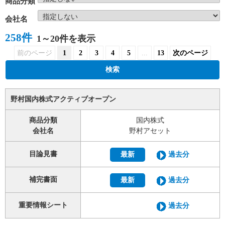
商品分類
会社名
258件
1～20件を表示
前のページ
1
2
3
4
5
...
13
次のページ
検索
野村国内株式アクティブオープン
商品分類
国内株式
会社名
野村アセット
目論見書
最新
過去分
補完書面
最新
過去分
重要情報シート
過去分