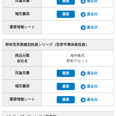
目論見書
最新
過去分
補完書面
最新
過去分
重要情報シート
過去分
野村世界業種別投資シリーズ（世界半導体株投資）
商品分類
海外株式
会社名
野村アセット
目論見書
最新
過去分
補完書面
最新
過去分
重要情報シート
最新
過去分