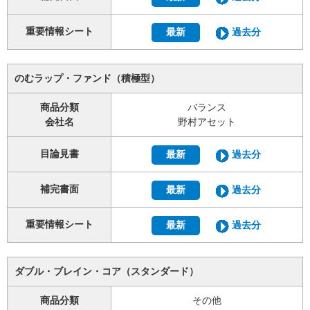
重要情報シート
最新
過去分
のむラップ・ファンド（積極型）
商品分類
バランス
会社名
野村アセット
目論見書
最新
過去分
補完書面
最新
過去分
重要情報シート
最新
過去分
ダブル・ブレイン・コア（スタンダード）
商品分類
その他