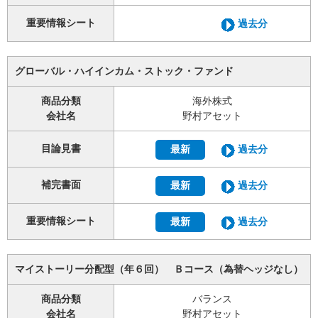
重要情報シート
過去分
グローバル・ハイインカム・ストック・ファンド
商品分類
海外株式
会社名
野村アセット
目論見書
最新
過去分
補完書面
最新
過去分
重要情報シート
最新
過去分
マイストーリー分配型（年６回） Ｂコース（為替ヘッジなし）
商品分類
バランス
会社名
野村アセット