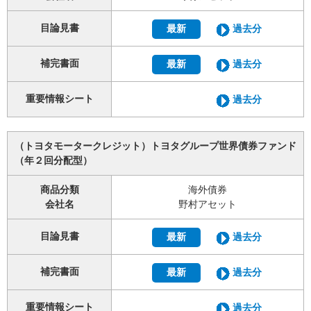
目論見書
最新
過去分
補完書面
最新
過去分
重要情報シート
過去分
（トヨタモータークレジット）トヨタグループ世界債券ファンド
（年２回分配型）
商品分類
海外債券
会社名
野村アセット
目論見書
最新
過去分
補完書面
最新
過去分
重要情報シート
過去分