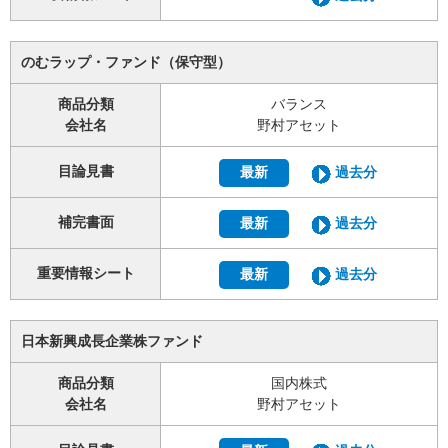
のむラップ・ファンド（保守型）
商品分類
バランス
会社名
野村アセット
目論見書
最新
過去分
補完書面
最新
過去分
重要情報シート
最新
過去分
日本新興成長企業株ファンド
商品分類
国内株式
会社名
野村アセット