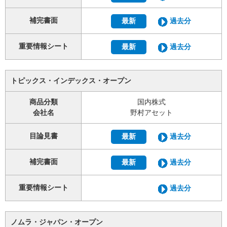
補完書面
最新
過去分
重要情報シート
最新
過去分
トピックス・インデックス・オープン
商品分類
国内株式
会社名
野村アセット
目論見書
最新
過去分
補完書面
最新
過去分
重要情報シート
過去分
ノムラ・ジャパン・オープン