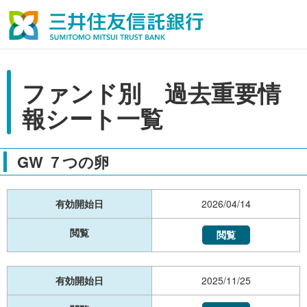
ファンド別 過去重要情
報シート一覧
GW ７つの卵
有効開始日
2026/04/14
閲覧
閲覧
有効開始日
2025/11/25