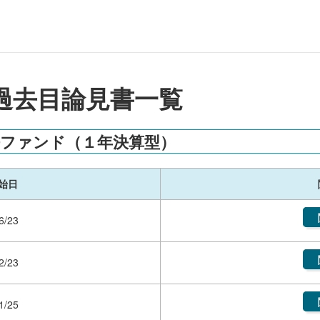
過去目論見書一覧
ファンド（１年決算型）
始日
6/23
2/23
1/25