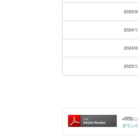
2025/0
2024/1
2024/0
2023/1
※閲覧には
ダウン