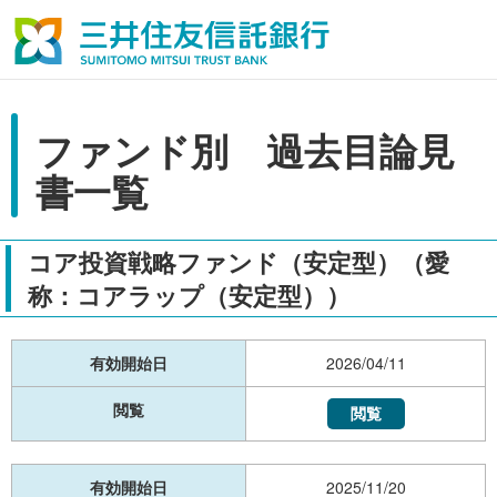
ファンド別 過去目論見
書一覧
コア投資戦略ファンド（安定型）（愛
称：コアラップ（安定型））
有効開始日
2026/04/11
閲覧
閲覧
有効開始日
2025/11/20