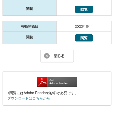
閲覧
閲覧
有効開始日
2023/10/11
閲覧
閲覧
※閲覧にはAdobe Reader(無料)が必要です。
ダウンロードはこちらから