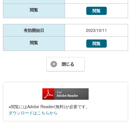
閲覧
閲覧
有効開始日
2023/10/11
閲覧
閲覧
※閲覧にはAdobe Reader(無料)が必要です。
ダウンロードはこちらから